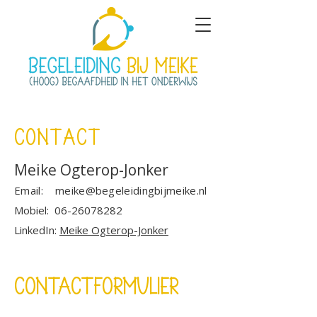
CONTACT
Meike Ogterop-Jonker
Email:
meike@begeleidingbijmeike.nl
Mobiel:
06-26078282
LinkedIn:
Meike Ogterop-Jonker
Contactformulier