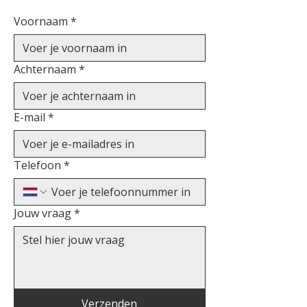
Voornaam
*
Achternaam
*
E-mail
*
Telefoon
*
Jouw vraag
*
Verzenden