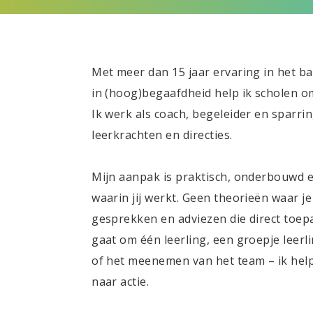
Met meer dan 15 jaar ervaring in het ba
in (hoog)begaafdheid help ik scholen om
Ik werk als coach, begeleider en sparri
leerkrachten en directies.
Mijn aanpak is praktisch, onderbouwd 
waarin jij werkt. Geen theorieën waar j
gesprekken en adviezen die direct toepas
gaat om één leerling, een groepje leerl
of het meenemen van het team – ik help
naar actie.