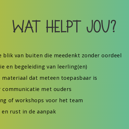
Wat helpt jou?
e blik van buiten die meedenkt zonder oordeel
e en begeleiding van leerling(en)
 materiaal dat meteen toepasbaar is
r communicatie met ouders
ing of workshops voor het team
 en rust in de aanpak