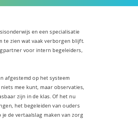
sisonderwijs en een specialisatie
 te zien wat vaak verborgen blijft.
ngpartner voor intern begeleiders,
en afgestemd op het systeem
e niets mee kunt, maar observaties,
baar zijn in de klas. Of het nu
ingen, het begeleiden van ouders
 je de vertaalslag maken van zorg