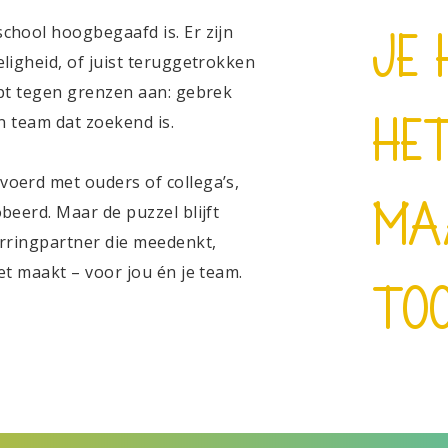
chool hoogbegaafd is. Er zijn
Je 
eligheid, of juist teruggetrokken
opt tegen grenzen aan: gebrek
en team dat zoekend is.
het
voerd met ouders of collega’s,
ma
beerd. Maar de puzzel blijft
arringpartner die meedenkt,
et maakt – voor jou én je team.
to