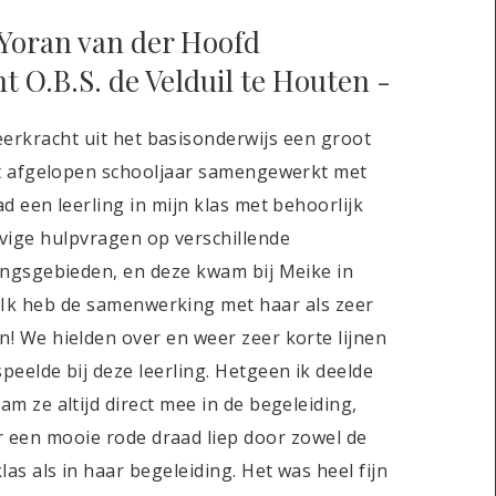
Yoran van der Hoofd
ht O.B.S. de Velduil te Houten -
leerkracht uit het basisonderwijs een groot
t afgelopen schooljaar samengewerkt met
ad een leerling in mijn klas met behoorlijk
vige hulpvragen op verschillende
ingsgebieden, en deze kwam bij Meike in
 Ik heb de samenwerking met haar als zeer
n! We hielden over en weer zeer korte lijnen
speelde bij deze leerling. Hetgeen ik deelde
am ze altijd direct mee in de begeleiding,
 een mooie rode draad liep door zowel de
las als in haar begeleiding. Het was heel fijn