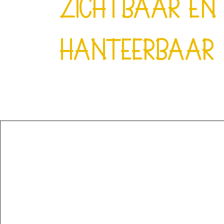
zichtbaar en
hanteerbaar