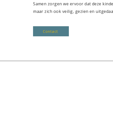
Samen zorgen we ervoor dat deze kinder
maar zich ook veilig, gezien en uitgeda
Contact