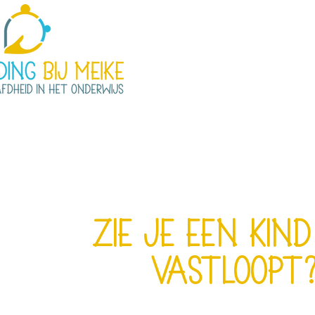
Zie je een kin
vastloopt