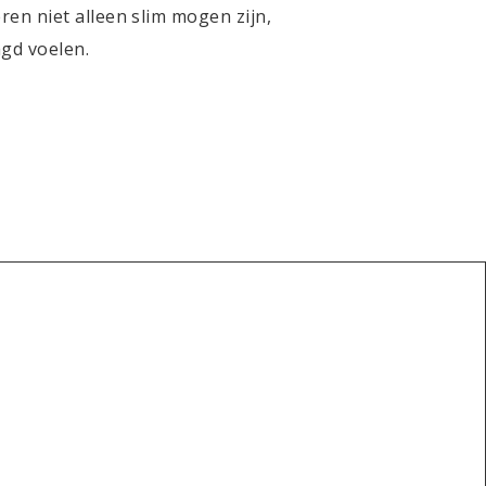
en niet alleen slim mogen zijn,
agd voelen.