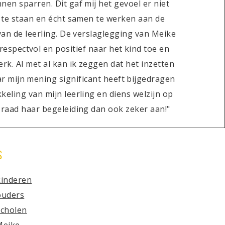
nen sparren. Dit gaf mij het gevoel er niet
 te staan en écht samen te werken aan de
van de leerling. De verslaglegging van Meike
 respectvol en positief naar het kind toe en
erk. Al met al kan ik zeggen dat het inzetten
r mijn mening significant heeft bijgedragen
keling van mijn leerling en diens welzijn op
k raad haar begeleiding dan ook zeker aan!"
s
kinderen
ouders
scholen