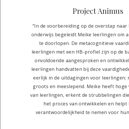
Project Animus
"In de voorbereiding op de overstap naar
onderwijs begeleidt Meike leerlingen om ac
te doorlopen. De metacognitieve vaar
leerlingen met een HB-profiel zijn op de b
onvoldoende aangesproken en ontwikkelt
leerlingen handvatten bij deze vaardighede
eerlijk in de uitdagingen voor leerlingen; 
groots en meeslepend. Meike heeft hoge
van leerlingen, erkent de strubbelingen di
het proces van ontwikkelen en helpt 
verantwoordelijkheid te nemen voor hun 