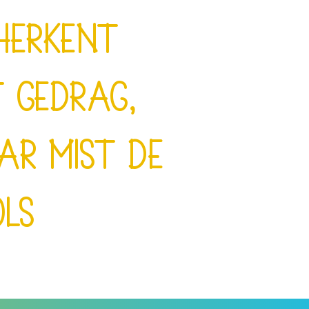
herkent
 gedrag,
ar mist de
ols