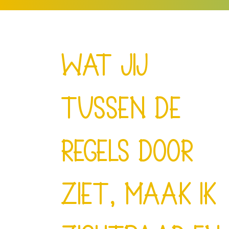
Wat jij
tussen de
regels door
ziet, maak ik